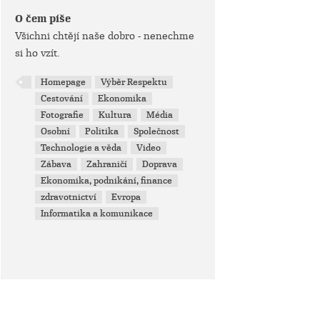
O čem píše
Všichni chtějí naše dobro - nenechme
si ho vzít.
Homepage
Výběr Respektu
Cestování
Ekonomika
Fotografie
Kultura
Média
Osobní
Politika
Společnost
Technologie a věda
Video
Zábava
Zahraničí
Doprava
Ekonomika, podnikání, finance
zdravotnictví
Evropa
Informatika a komunikace