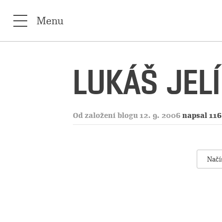
Menu
LUKÁŠ JEL
Od založení blogu 12. 9. 2006
napsal 116
Načí