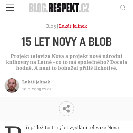
Respekt
Vy
Blog |
Lukáš Jelínek
15 LET NOVY A BLOB
Projekt televize Nova a projekt nové národní
knihovny na Letné - co to má společného? Docela
hodně. A není to bohužel příliš lichotivé.
Lukáš Jelínek
10. 2. 2009 07:02
ři příležitosti 15 let vysílání televize Nova