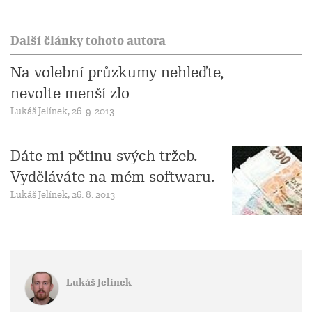
Další články tohoto autora
Na volební průzkumy nehleďte,
nevolte menší zlo
Lukáš Jelínek, 26. 9. 2013
Dáte mi pětinu svých tržeb.
Vyděláváte na mém softwaru.
Lukáš Jelínek, 26. 8. 2013
Lukáš Jelínek