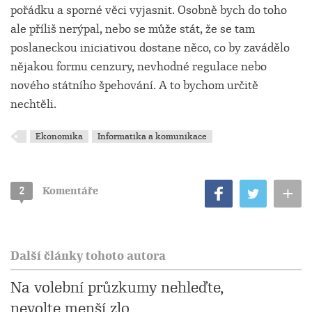
pořádku a sporné věci vyjasnit. Osobně bych do toho
ale příliš nerýpal, nebo se může stát, že se tam
poslaneckou iniciativou dostane něco, co by zavádělo
nějakou formu cenzury, nevhodné regulace nebo
nového státního špehování. A to bychom určitě
nechtěli.
Ekonomika
Informatika a komunikace
+
2
Komentáře
Další články tohoto autora
Na volební průzkumy nehleďte,
nevolte menší zlo