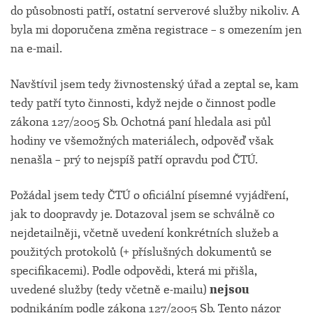
do působnosti patří, ostatní serverové služby nikoliv. A
byla mi doporučena změna registrace – s omezením jen
na e-mail.
Navštívil jsem tedy živnostenský úřad a zeptal se, kam
tedy patří tyto činnosti, když nejde o činnost podle
zákona 127/2005 Sb. Ochotná paní hledala asi půl
hodiny ve všemožných materiálech, odpověď však
nenašla – prý to nejspíš patří opravdu pod ČTÚ.
Požádal jsem tedy ČTÚ o oficiální písemné vyjádření,
jak to doopravdy je. Dotazoval jsem se schválně co
nejdetailněji, včetně uvedení konkrétních služeb a
použitých protokolů (+ příslušných dokumentů se
specifikacemi). Podle odpovědi, která mi přišla,
uvedené služby (tedy včetně e-mailu)
nejsou
podnikáním podle zákona 127/2005 Sb. Tento názor