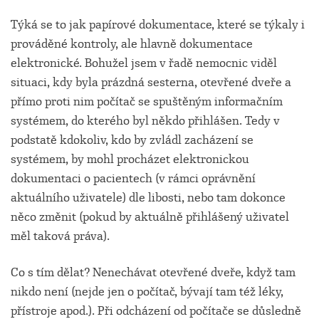
Týká se to jak papírové dokumentace, které se týkaly i
prováděné kontroly, ale hlavně dokumentace
elektronické. Bohužel jsem v řadě nemocnic viděl
situaci, kdy byla prázdná sesterna, otevřené dveře a
přímo proti nim počítač se spuštěným informačním
systémem, do kterého byl někdo přihlášen. Tedy v
podstatě kdokoliv, kdo by zvládl zacházení se
systémem, by mohl procházet elektronickou
dokumentaci o pacientech (v rámci oprávnění
aktuálního uživatele) dle libosti, nebo tam dokonce
něco změnit (pokud by aktuálně přihlášený uživatel
měl taková práva).
Co s tím dělat? Nenechávat otevřené dveře, když tam
nikdo není (nejde jen o počítač, bývají tam též léky,
přístroje apod.). Při odcházení od počítače se důsledně