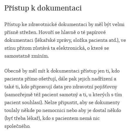
Přístup k dokumentaci
Přístup ke zdravotnické dokumentaci by měl být velmi
přísně střežen. Hovoří se hlavně o té papírové
dokumentaci (lékařské zprávy, složka pacienta atd.), ve
stínu přitom zůstává ta elektronická, o které se
samostatně zmíním.
Obecně by měl mít k dokumentaci přístup jen ti, kdo
pacienta přímo ošetřují, dále pak jejich nadřízení a
také ti, kdo připravují data pro zdravotní pojišťovny
(samozřejmě též pacient samotný a ti, u kterých s tím
pacient souhlasí). Nelze připustit, aby se dokumenty
toulaly někde po nemocnici nebo aby je dostal někdo
(byť třeba lékař), kdo s pacientem nemá nic
společného.