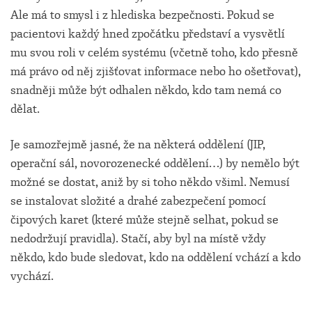
Ale má to smysl i z hlediska bezpečnosti. Pokud se
pacientovi každý hned zpočátku představí a vysvětlí
mu svou roli v celém systému (včetně toho, kdo přesně
má právo od něj zjišťovat informace nebo ho ošetřovat),
snadněji může být odhalen někdo, kdo tam nemá co
dělat.
Je samozřejmě jasné, že na některá oddělení (JIP,
operační sál, novorozenecké oddělení…) by nemělo být
možné se dostat, aniž by si toho někdo všiml. Nemusí
se instalovat složité a drahé zabezpečení pomocí
čipových karet (které může stejně selhat, pokud se
nedodržují pravidla). Stačí, aby byl na místě vždy
někdo, kdo bude sledovat, kdo na oddělení vchází a kdo
vychází.