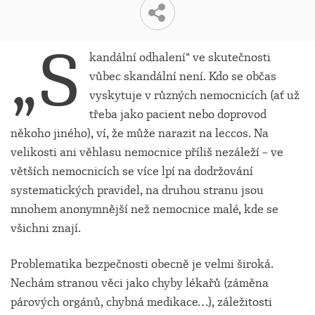
„S
kandální odhalení“ ve skutečnosti
vůbec skandální není. Kdo se občas
vyskytuje v různých nemocnicích (ať už
třeba jako pacient nebo doprovod
někoho jiného), ví, že může narazit na leccos. Na
velikosti ani věhlasu nemocnice příliš nezáleží – ve
větších nemocnicích se více lpí na dodržování
systematických pravidel, na druhou stranu jsou
mnohem anonymnější než nemocnice malé, kde se
všichni znají.
Problematika bezpečnosti obecně je velmi široká.
Nechám stranou věci jako chyby lékařů (záměna
párových orgánů, chybná medikace…), záležitosti