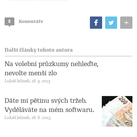
+
8
Komentáře
Další články tohoto autora
Na volební průzkumy nehleďte,
nevolte menší zlo
Lukáš Jelínek, 26. 9. 2013
Dáte mi pětinu svých tržeb.
Vyděláváte na mém softwaru.
Lukáš Jelínek, 26. 8. 2013