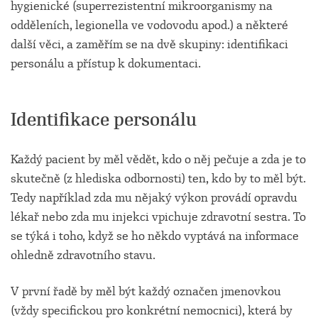
hygienické (superrezistentní mikroorganismy na
odděleních, legionella ve vodovodu apod.) a některé
další věci, a zaměřím se na dvě skupiny: identifikaci
personálu a přístup k dokumentaci.
Identifikace personálu
Každý pacient by měl vědět, kdo o něj pečuje a zda je to
skutečně (z hlediska odbornosti) ten, kdo by to měl být.
Tedy například zda mu nějaký výkon provádí opravdu
lékař nebo zda mu injekci vpichuje zdravotní sestra. To
se týká i toho, když se ho někdo vyptává na informace
ohledně zdravotního stavu.
V první řadě by měl být každý označen jmenovkou
(vždy specifickou pro konkrétní nemocnici), která by