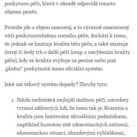
poskytnou péči, která v zásadě odpovídá tomuto
objemu peněz.
Protože jde o objem omezený, a to výrazně omezenený
vůči poskytnutelnému rozsahu péče, dochází k tomu,
že jednak se limituje kvalita této péče, a také existuje
černý či šedý trh s další péčí (resp. s navýšením kvality
péče), kdy se kvalita zvyšuje za peníze nebo jiná
„plnění“ poskytnutá mimo oficiální systém.
Jaké má takový systém dopady? Zhruby tyto:
Nikdo nedostává nejlepší možnou péči, navzdory
tvrzení některých lidí, že tomu tak je. Kvantita a
kvalita jsou limitovány aktuálními podmínkami,
například hustotou sítě zdravotnických zařízení,
ekonomickou situací, úhradovými vyhláškami,