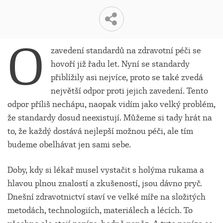
O
zavedení standardů na zdravotní péči se
hovoří již řadu let. Nyní se standardy
přiblížily asi nejvíce, proto se také zvedá
největší odpor proti jejich zavedení. Tento
odpor příliš nechápu, naopak vidím jako velký problém,
že standardy dosud neexistují. Můžeme si tady hrát na
to, že každý dostává nejlepší možnou péči, ale tím
budeme obelhávat jen sami sebe.
Doby, kdy si lékař musel vystačit s holýma rukama a
hlavou plnou znalostí a zkušeností, jsou dávno pryč.
Dnešní zdravotnictví staví ve velké míře na složitých
metodách, technologiích, materiálech a lécích. To